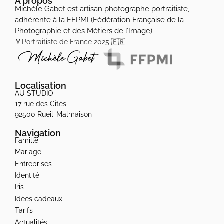
À propos
Michèle Gabet est artisan photographe portraitiste,
adhérente à la FFPMI (Fédération Française de la
Photographie et des Métiers de l’Image).
🏅Portraitiste de France 2025 🇫🇷
Localisation
AU STUDIO
17 rue des Cités
92500 Rueil-Malmaison
Navigation
Famille
Mariage
Entreprises
Identité
Iris
Idées cadeaux
Tarifs
Actualités