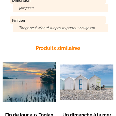
Dimension
50x30cm
Finition
Tirage seul, Monté sur passe-partout 60×40 cm
Produits similaires
Fin de jour aux Togian
Un dimanche à la mer