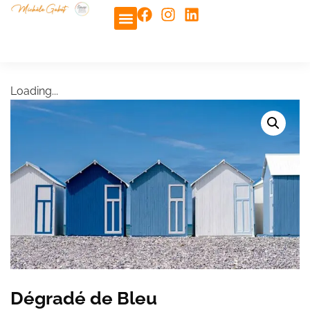
Idées cadeaux 🎁
Loading...
Dégradé de Bleu